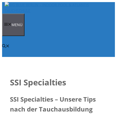
Zum
Inhalt
springen
MENÜ
SSI Specialties
SSI Specialties – Unsere Tips
nach der Tauchausbildung