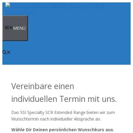
Zum
Inhalt
springen
MENÜ
Vereinbare einen
individuellen Termin mit uns.
Das SSI Specialty SCR Extended Range bieten wir zum
Wunschtermin nach individueller Absprache an.
Wähle Dir Deinen persönlichen Wunschkurs aus.