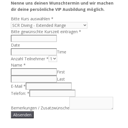
Nenne uns deinen Wunschtermin und wir machen
dir deine persönliche VIP Ausbildung möglich.
Bitte Kurs auswählen
*
Bitte gewünschte Kurszeit eintragen
*
Date
Time
Anzahl Teilnehmer
*
Name
*
First
Last
E-Mail
*
Telefon:
*
Bemerkungen / Zusatzwünsche
Absenden