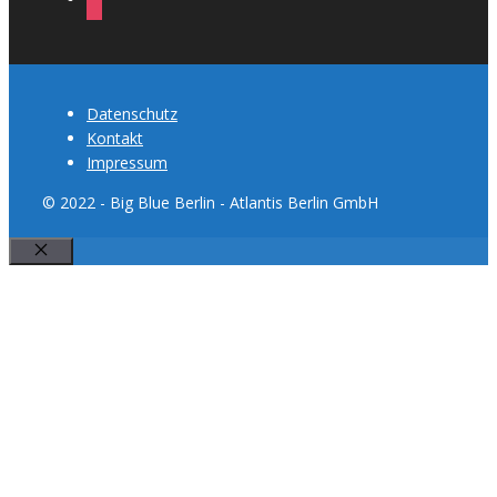
Datenschutz
Kontakt
Impressum
© 2022 - Big Blue Berlin - Atlantis Berlin GmbH
Schließen